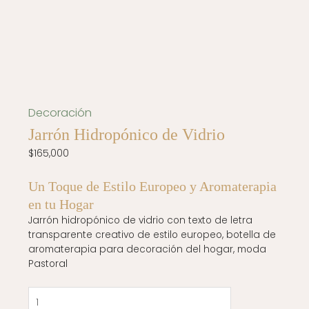
Decoración
Jarrón Hidropónico de Vidrio
$
165,000
Un Toque de Estilo Europeo y Aromaterapia
en tu Hogar
Jarrón hidropónico de vidrio con texto de letra
transparente creativo de estilo europeo, botella de
aromaterapia para decoración del hogar, moda
Pastoral
Jarrón
Hidropónico