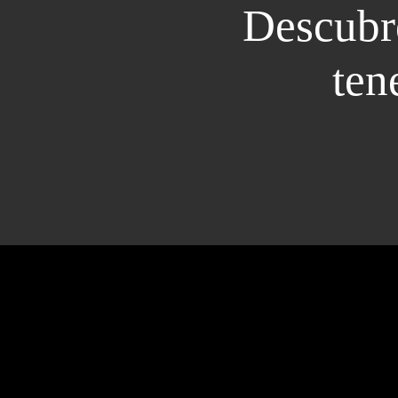
Descubre
ten