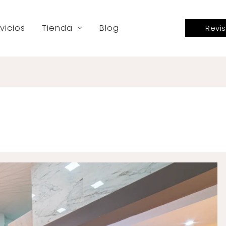
vicios
Tienda
Blog
Revis