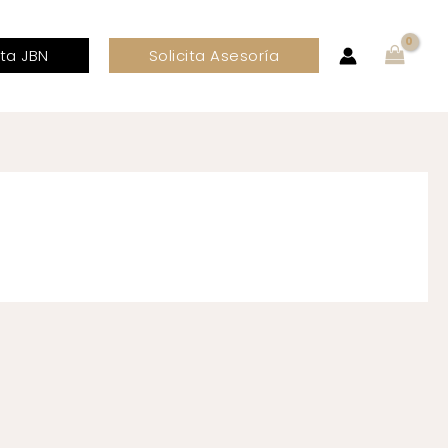
ta JBN
Solicita Asesoría